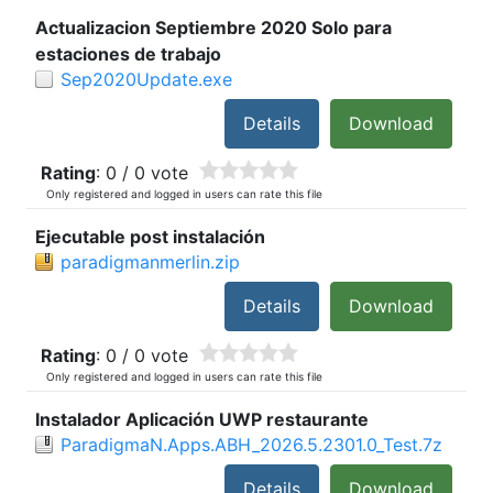
Actualizacion Septiembre 2020 Solo para
estaciones de trabajo
Sep2020Update.exe
Details
Download
Rating
: 0 / 0 vote
Only registered and logged in users can rate this file
Ejecutable post instalación
paradigmanmerlin.zip
Details
Download
Rating
: 0 / 0 vote
Only registered and logged in users can rate this file
Instalador Aplicación UWP restaurante
ParadigmaN.Apps.ABH_2026.5.2301.0_Test.7z
Details
Download