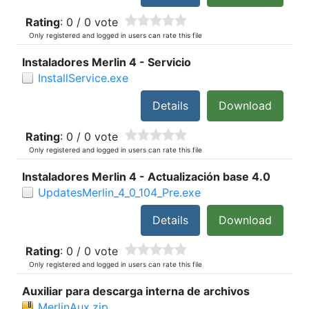
Rating
: 0 / 0 vote
Only registered and logged in users can rate this file
Instaladores Merlin 4 - Servicio
InstallService.exe
Details
Download
Rating
: 0 / 0 vote
Only registered and logged in users can rate this file
Instaladores Merlin 4 - Actualización base 4.0
UpdatesMerlin_4_0_104_Pre.exe
Details
Download
Rating
: 0 / 0 vote
Only registered and logged in users can rate this file
Auxiliar para descarga interna de archivos
MerlinAux.zip