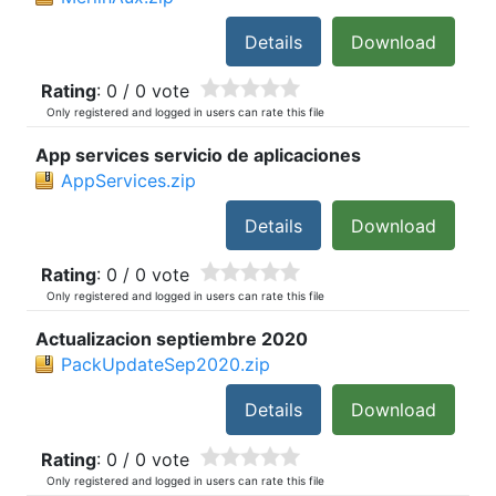
Details
Download
Rating
: 0 / 0 vote
Only registered and logged in users can rate this file
App services servicio de aplicaciones
AppServices.zip
Details
Download
Rating
: 0 / 0 vote
Only registered and logged in users can rate this file
Actualizacion septiembre 2020
PackUpdateSep2020.zip
Details
Download
Rating
: 0 / 0 vote
Only registered and logged in users can rate this file