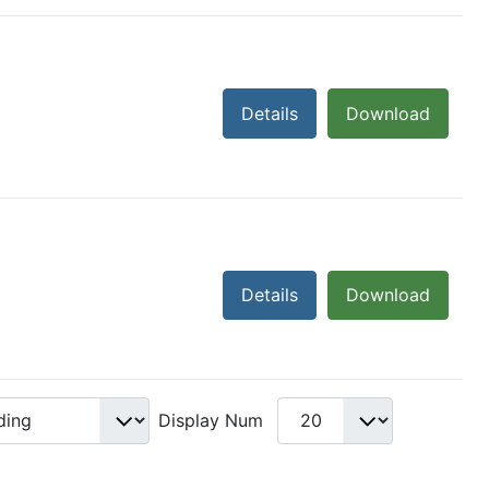
Details
Download
Details
Download
Display Num