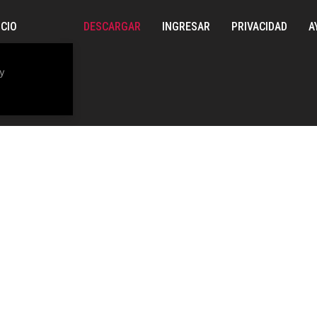
ICIO
DESCARGAR
INGRESAR
PRIVACIDAD
A
y
s