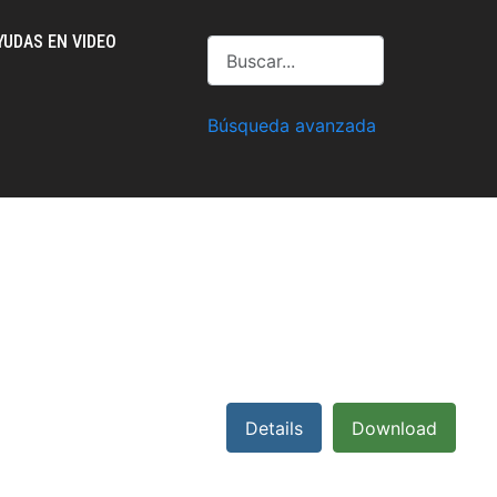
YUDAS EN VIDEO
Buscar
Búsqueda avanzada
Details
Download