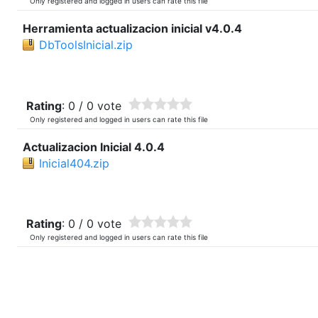
Only registered and logged in users can rate this file
Herramienta actualizacion inicial v4.0.4
DbToolsInicial.zip
Rating
: 0 / 0 vote
Only registered and logged in users can rate this file
Actualizacion Inicial 4.0.4
Inicial404.zip
Rating
: 0 / 0 vote
Only registered and logged in users can rate this file